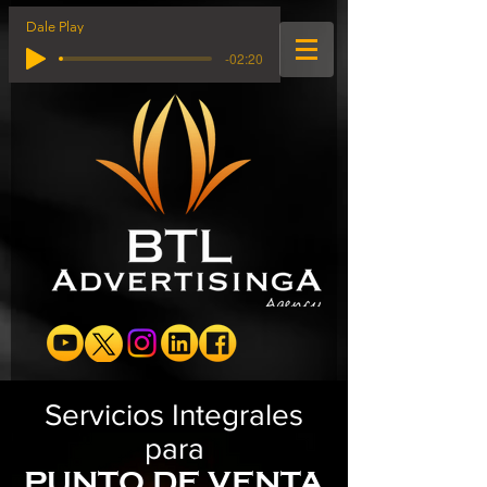
Dale Play
-02:20
Servicios Integrales
para
PUNTO DE VENTA